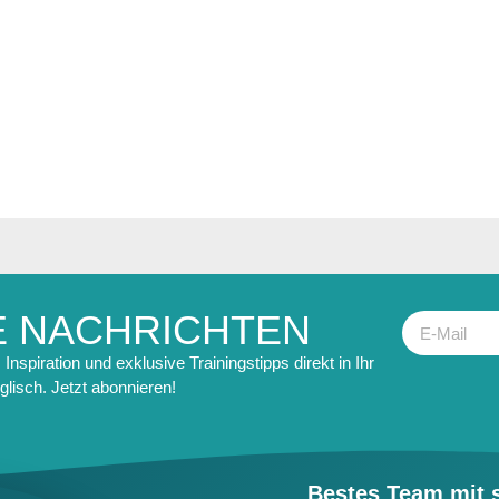
E NACHRICHTEN
Inspiration und exklusive Trainingstipps direkt in Ihr
glisch. Jetzt abonnieren!
Bestes Team mit s