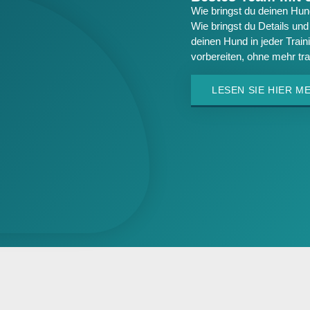
Wie bringst du deinen Hund
Wie bringst du Details un
deinen Hund in jeder Trai
vorbereiten, ohne mehr tr
LESEN SIE HIER M