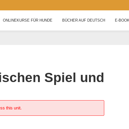
ONLINEKURSE FÜR HUNDE
BÜCHER AUF DEUTSCH
E-BOO
ischen Spiel und
ss this unit.