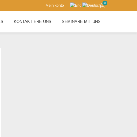
0
Mein konto
KS
KONTAKTIERE UNS
SEMINARE MIT UNS