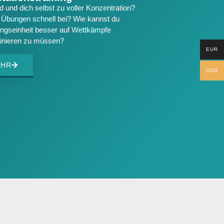
 und dich selbst zu voller Konzentration?
d Übungen schnell bei? Wie kannst du
ningseinheit besser auf Wettkämpfe
ainieren zu müssen?
EUR
EHR
USD