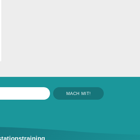
MACH MIT!
tationstraining​