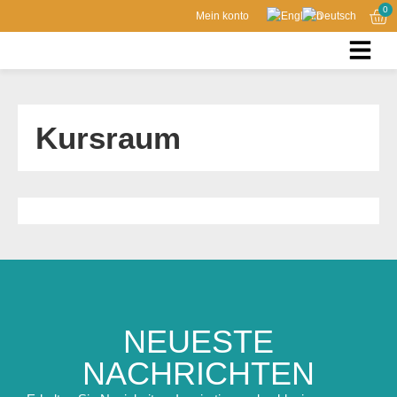
0
Mein konto
Kursraum
NEUESTE
NACHRICHTEN