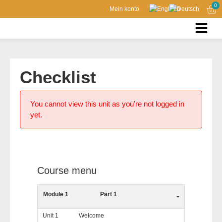
0
Mein konto
Checklist
You cannot view this unit as you're not logged in
yet.
Course menu
Module 1
Part 1
-
Unit 1
Welcome