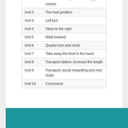
course.
Unit 2
The heel position
Unit 3
Left turn
Unit 4
Steps to the right
Unit 5
Walk forward:
Unit 6
Quarter turn and circle
Unit 7
Take away the food in the hand
Unit 8
Transport station: Increase the length
Unit 9
Transport, social rewarding and mini
chain
Unit 10
Conclusion