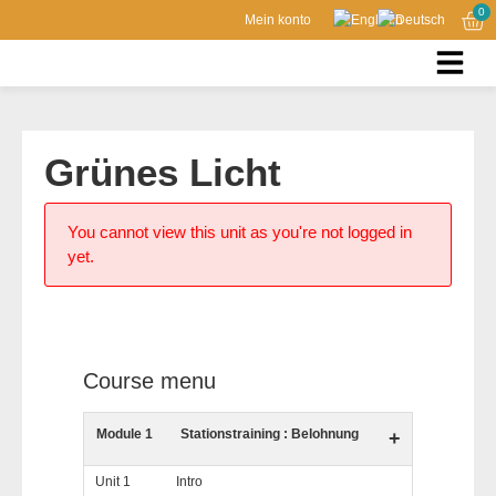
0
Mein konto
Grünes Licht
You cannot view this unit as you're not logged in
yet.
Course menu
Module 1
Stationstraining : Belohnung
+
Unit 1
Intro