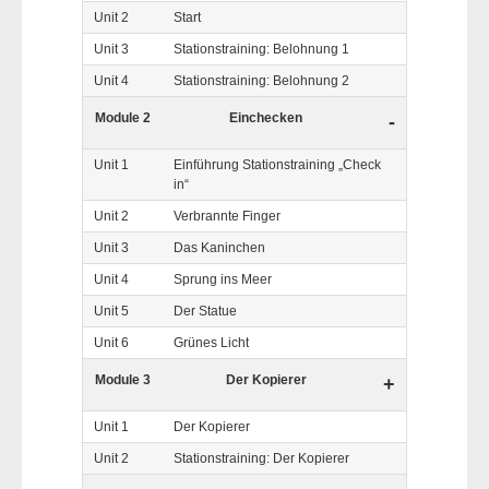
Unit 2
Start
Unit 3
Stationstraining: Belohnung 1
Unit 4
Stationstraining: Belohnung 2
Module 2
Einchecken
-
Unit 1
Einführung Stationstraining „Check
in“
Unit 2
Verbrannte Finger
Unit 3
Das Kaninchen
Unit 4
Sprung ins Meer
Unit 5
Der Statue
Unit 6
Grünes Licht
Module 3
Der Kopierer
+
Unit 1
Der Kopierer
Unit 2
Stationstraining: Der Kopierer