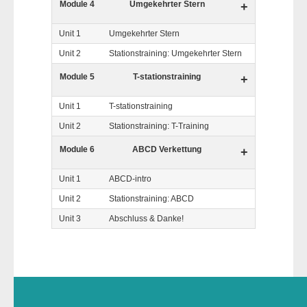
Module 4
Umgekehrter Stern
+
Unit 1
Umgekehrter Stern
Unit 2
Stationstraining: Umgekehrter Stern
Module 5
T-stationstraining
+
Unit 1
T-stationstraining
Unit 2
Stationstraining: T-Training
Module 6
ABCD Verkettung
+
Unit 1
ABCD-intro
Unit 2
Stationstraining: ABCD
Unit 3
Abschluss & Danke!