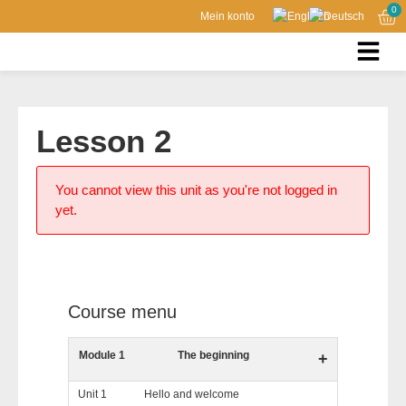
0
Mein konto
Lesson 2
You cannot view this unit as you're not logged in
yet.
Course menu
Module 1
The beginning
+
Unit 1
Hello and welcome