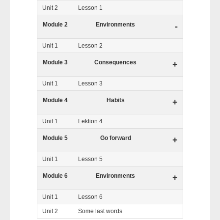
Unit 2
Lesson 1
Module 2
Environments
-
Unit 1
Lesson 2
Module 3
Consequences
+
Unit 1
Lesson 3
Module 4
Habits
+
Unit 1
Lektion 4
Module 5
Go forward
+
Unit 1
Lesson 5
Module 6
Environments
+
Unit 1
Lesson 6
Unit 2
Some last words