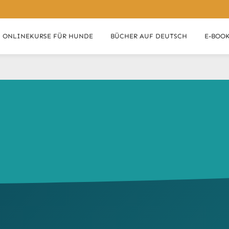
ONLINEKURSE FÜR HUNDE
BÜCHER AUF DEUTSCH
E-BOO