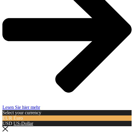
Lesen Sie hier mehr
Select your currency
EUR
Euro
USD
US-Dollar