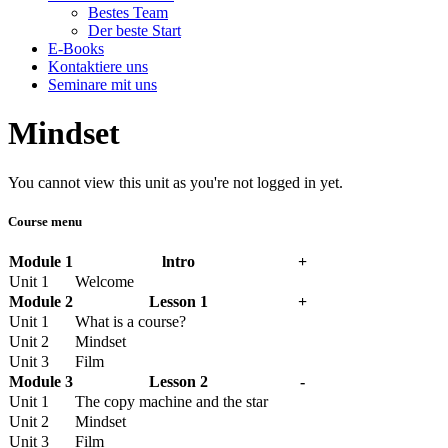
Bestes Team
Der beste Start
E-Books
Kontaktiere uns
Seminare mit uns
Mindset
You cannot view this unit as you're not logged in yet.
Course menu
Module 1
lntro
+
Unit 1
Welcome
Module 2
Lesson 1
+
Unit 1
What is a course?
Unit 2
Mindset
Unit 3
Film
Module 3
Lesson 2
-
Unit 1
The copy machine and the star
Unit 2
Mindset
Unit 3
Film