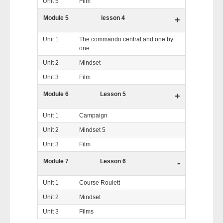
Unit 5
Film
Module 5
lesson 4
+
Unit 1
The commando central and one by
one
Unit 2
Mindset
Unit 3
Film
Module 6
Lesson 5
+
Unit 1
Campaign
Unit 2
Mindset 5
Unit 3
Film
Module 7
Lesson 6
-
Unit 1
Course Roulett
Unit 2
Mindset
Unit 3
Films