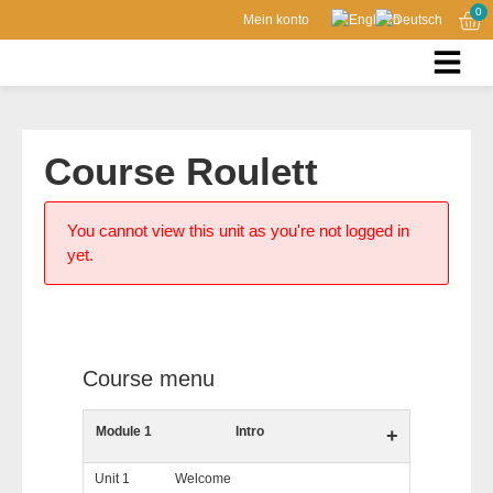
0
Mein konto
Course Roulett
You cannot view this unit as you're not logged in
yet.
Course menu
Module 1
lntro
+
Unit 1
Welcome