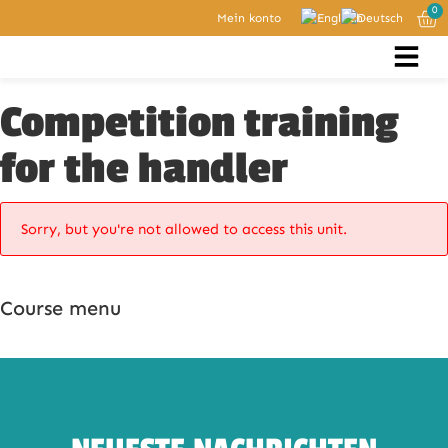
0
Mein konto
Competition training
for the handler
Sorry, but you're not allowed to access this unit.
Course menu