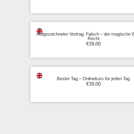
Aufgezeichneter Vortrag: Falsch – der magische
Recht
€
39,00
Bester Tag – Onlinekurs für jeden Tag
€
39,00