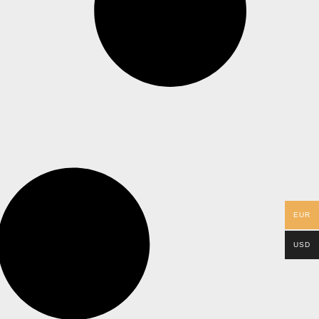
EUR
USD