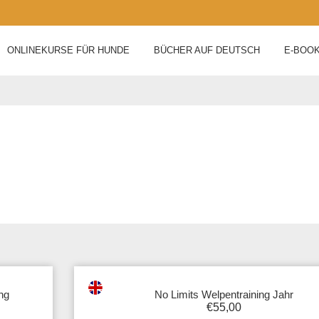
ONLINEKURSE FÜR HUNDE
BÜCHER AUF DEUTSCH
E-BOO
ng
No Limits Welpentraining Jahr
€
55,00