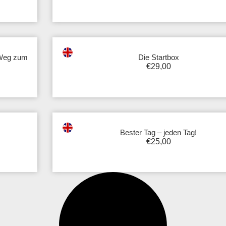
 Weg zum
Die Startbox
€
29,00
Bester Tag – jeden Tag!
€
25,00