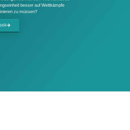
ningseinheit besser auf Wettkämpfe
ainieren zu müssen?
EHR