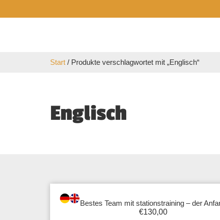
Start
/ Produkte verschlagwortet mit „Englisch“
Englisch
Bestes Team mit stationstraining – der Anfa
€
130,00