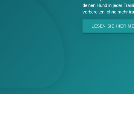
deinen Hund in jeder Trai
vorbereiten, ohne mehr tr
LESEN SIE HIER M