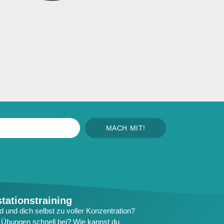
MACH MIT!
tationstraining​
 und dich selbst zu voller Konzentration?
d Übungen schnell bei? Wie kannst du